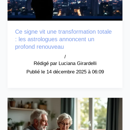
Ce signe vit une transformation totale
: les astrologues annoncent un
profond renouveau
/
Luciana Girardelli
14 décembre 2025 à 06:09