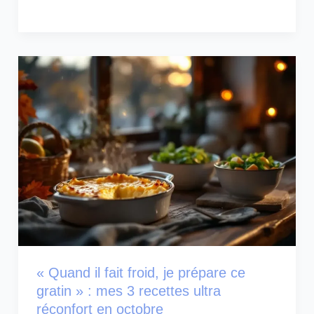
« Quand il fait froid, je prépare ce
gratin » : mes 3 recettes ultra
réconfort en octobre