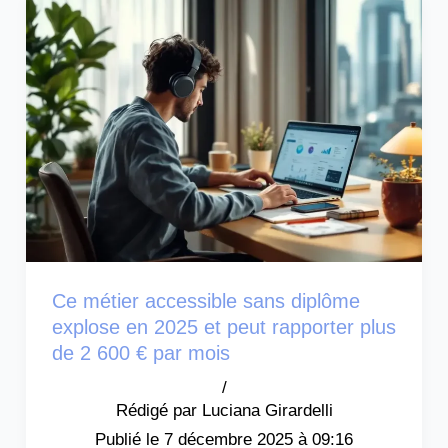
Ce métier accessible sans diplôme
explose en 2025 et peut rapporter plus
de 2 600 € par mois
/
Luciana Girardelli
7 décembre 2025 à 09:16