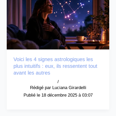
Voici les 4 signes astrologiques les
plus intuitifs : eux, ils ressentent tout
avant les autres
/
Luciana Girardelli
18 décembre 2025 à 03:07