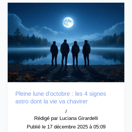
Pleine lune d’octobre : les 4 signes
astro dont la vie va chavirer
/
Luciana Girardelli
17 décembre 2025 à 05:09