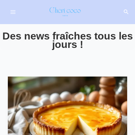
Aller
Rech
au
contenu
Des news fraîches tous les
jours !