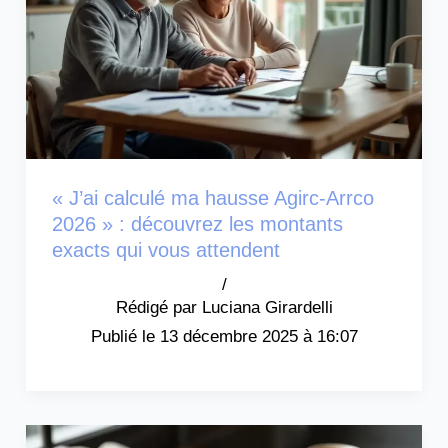
« J’ai calculé ma hausse Agirc-Arrco
2026 » : découvrez les montants
exacts qui vous attendent
/
Luciana Girardelli
13 décembre 2025 à 16:07