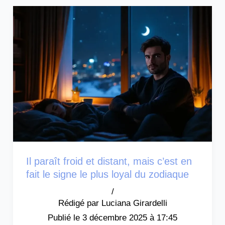
Il paraît froid et distant, mais c’est en
fait le signe le plus loyal du zodiaque
/
Luciana Girardelli
3 décembre 2025 à 17:45