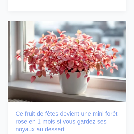
Ce fruit de fêtes devient une mini forêt
rose en 1 mois si vous gardez ses
noyaux au dessert