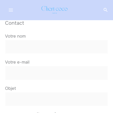
Aller
Rec
au
contenu
Contact
Votre nom
Votre e-mail
Objet