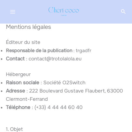
Aller
Rec
au
contenu
Mentions légales
Éditeur du site
Responsable de la publication
: trgadfr
Contact
: contact@trotolalola.eu
Hébergeur
Raison sociale
: Société O2Switch
Adresse
: 222 Boulevard Gustave Flaubert, 63000
Clermont-Ferrand
Téléphone
: (+33) 4 44 44 60 40
1. Objet