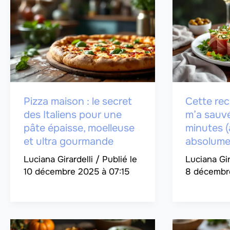
Pizza maison : le secret
Cette rec
des Italiens pour une
m’a sauv
pâte épaisse, moelleuse
minutes (
et ultra gourmande
absolumen
Luciana Girardelli
/
Luciana Gir
10 décembre 2025 à 07:15
8 décembr