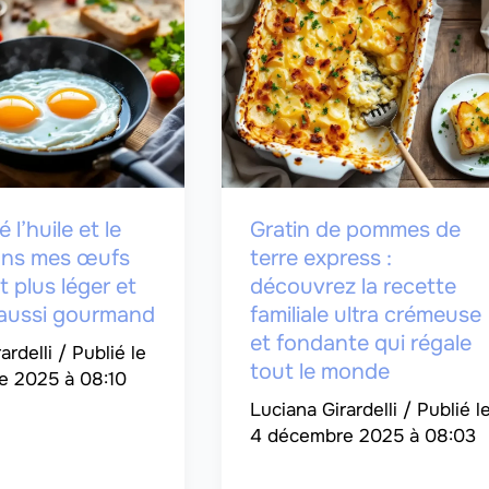
é l’huile et le
Gratin de pommes de
ans mes œufs
terre express :
st plus léger et
découvrez la recette
 aussi gourmand
familiale ultra crémeuse
et fondante qui régale
ardelli
/
tout le monde
e 2025 à 08:10
Luciana Girardelli
/
4 décembre 2025 à 08:03