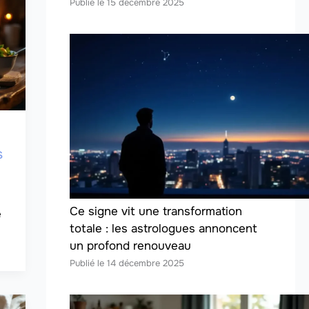
15 décembre 2025
s
Ce signe vit une transformation
totale : les astrologues annoncent
un profond renouveau
14 décembre 2025