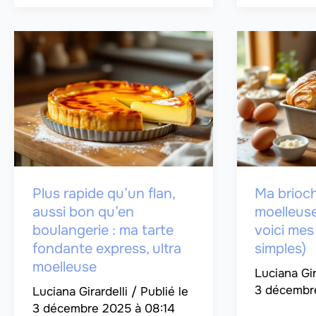
Plus rapide qu’un flan,
Ma brioch
aussi bon qu’en
moelleuse
boulangerie : ma tarte
voici mes 
fondante express, ultra
simples)
moelleuse
Luciana Gir
3 décembr
Luciana Girardelli
/
3 décembre 2025 à 08:14