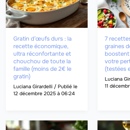
Gratin d’œufs durs : la
7 recette
recette économique,
graines d
ultra réconfortante et
boostent 
chouchou de toute la
votre per
famille (moins de 2€ le
(testées 
gratin)
Luciana Gir
11 décembr
Luciana Girardelli
/
12 décembre 2025 à 06:24