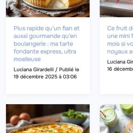
Plus rapide qu’un flan et
Ce fruit 
aussi gourmande qu’en
une mini 
boulangerie : ma tarte
mois si v
fondante express, ultra
noyaux a
moelleuse
Luciana Gir
16 décembr
Luciana Girardelli
/
19 décembre 2025 à 03:06