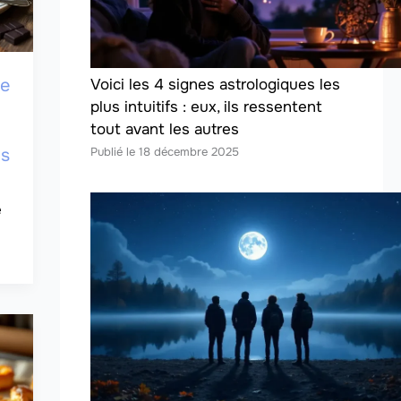
me
Voici les 4 signes astrologiques les
plus intuitifs : eux, ils ressentent
tout avant les autres
18 décembre 2025
us