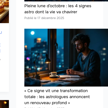
Pleine lune d’octobre : les 4 signes
astro dont la vie va chavirer
17 décembre 2025
u
t
d
« Ce signe vit une transformation
totale : les astrologues annoncent
un renouveau profond »