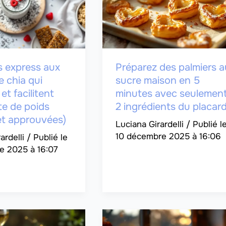
s express aux
Préparez des palmiers a
e chia qui
sucre maison en 5
et facilitent
minutes avec seulemen
te de poids
2 ingrédients du placar
et approuvées)
Luciana Girardelli
/
10 décembre 2025 à 16:06
ardelli
/
e 2025 à 16:07