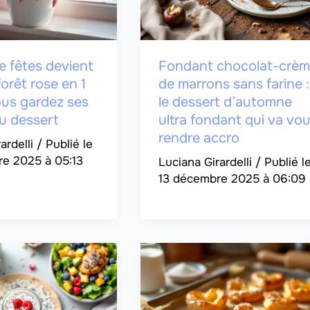
de fêtes devient
Fondant chocolat-crè
forêt rose en 1
de marrons sans farine :
ous gardez ses
le dessert d’automne
u dessert
ultra fondant qui va vo
rendre accro
ardelli
/
e 2025 à 05:13
Luciana Girardelli
/
13 décembre 2025 à 06:09