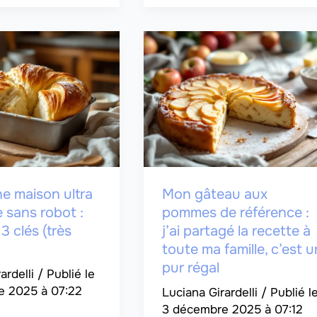
e maison ultra
Mon gâteau aux
 sans robot :
pommes de référence :
3 clés (très
j’ai partagé la recette à
toute ma famille, c’est u
pur régal
ardelli
/
e 2025 à 07:22
Luciana Girardelli
/
3 décembre 2025 à 07:12