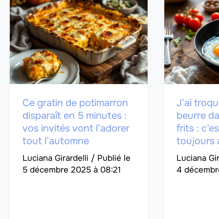
Ce gratin de potimarron
J’ai troqu
disparaît en 5 minutes :
beurre d
vos invités vont l’adorer
frits : c’e
tout l’automne
toujours
Luciana Girardelli
/
Luciana Gir
5 décembre 2025 à 08:21
4 décembr