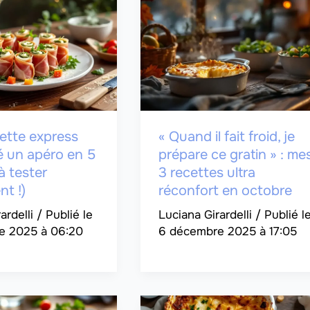
ette express
« Quand il fait froid, je
é un apéro en 5
prépare ce gratin » : me
à tester
3 recettes ultra
t !)
réconfort en octobre
ardelli
/
Luciana Girardelli
/
e 2025 à 06:20
6 décembre 2025 à 17:05