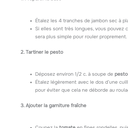
Étalez les 4 tranches de jambon sec à pl
Si elles sont très longues, vous pouvez 
sera plus simple pour rouler proprement.
2. Tartiner le pesto
Déposez environ 1/2 c. à soupe de
pesto
Étalez légèrement avec le dos d’une cuil
pour éviter que cela ne déborde au roula
3. Ajouter la garniture fraîche
Coupez la
tomate
en fines rondelles, pui