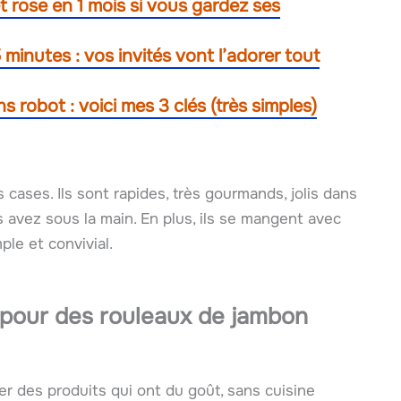
êt rose en 1 mois si vous gardez ses
 minutes : vos invités vont l’adorer tout
 robot : voici mes 3 clés (très simples)
cases. Ils sont rapides, très gourmands, jolis dans
s avez sous la main. En plus, ils se mangent avec
mple et convivial.
 pour des rouleaux de jambon
ler des produits qui ont du goût, sans cuisine