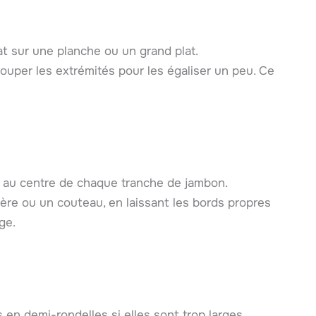
at sur une planche ou un grand plat.
couper les extrémités pour les égaliser un peu. Ce
au centre de chaque tranche de jambon.
lère ou un couteau, en laissant les bords propres
ge.
s en demi-rondelles si elles sont trop larges.