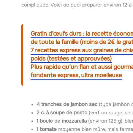
compliquée. Voici de quoi préparer environ 12 à 
Gratin d’œufs durs : la recette écono
de toute la famille (moins de 2€ le grat
7 recettes express aux graines de chia
poids (testées et approuvées)
Plus rapide qu’un flan et aussi gourm
fondante express, ultra moelleuse
4 tranches de jambon sec
(type jambon cr
2 c. à soupe de pesto
(vert ou rouge, sel
1 boule de mozzarella
(environ 125 g), bi
1 tomate
moyenne bien mûre, mais ferm