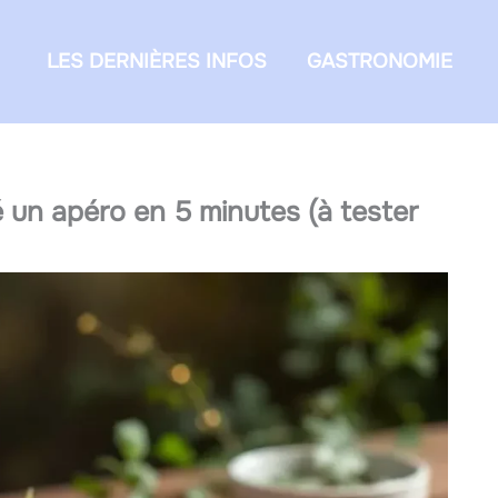
LES DERNIÈRES INFOS
GASTRONOMIE
 un apéro en 5 minutes (à tester