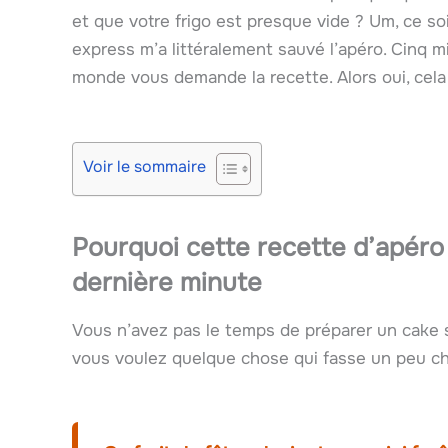
et que votre frigo est presque vide ? Um, ce so
express m’a littéralement sauvé l’apéro. Cinq mi
monde vous demande la recette. Alors oui, cela 
Voir le sommaire
Pourquoi cette recette d’apéro 
dernière minute
Vous n’avez pas le temps de préparer un cake sal
vous voulez quelque chose qui fasse un peu chi