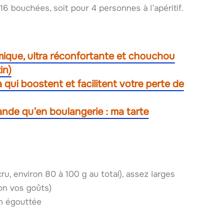
16 bouchées, soit pour 4 personnes à l’apéritif.
mique, ultra réconfortante et chouchou
in)
 qui boostent et facilitent votre perte de
ande qu’en boulangerie : ma tarte
u, environ 80 à 100 g au total), assez larges
on vos goûts)
en égouttée
e