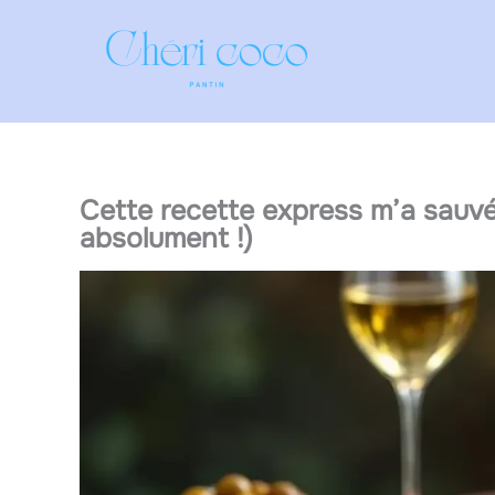
Aller
au
contenu
Cette recette express m’a sauvé
absolument !)