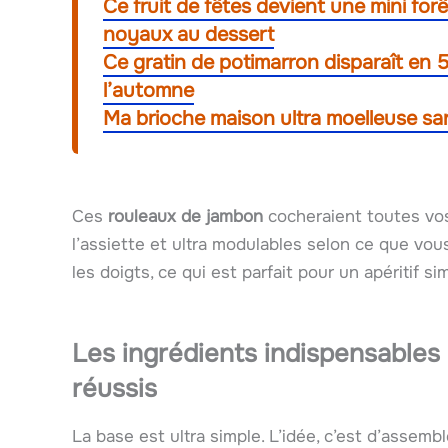
Ce fruit de fêtes devient une mini for
noyaux au dessert
Ce gratin de potimarron disparaît en 5
l’automne
Ma brioche maison ultra moelleuse sans
Ces
rouleaux de jambon
cocheraient toutes vos 
l’assiette et ultra modulables selon ce que vou
les doigts, ce qui est parfait pour un apéritif si
Les ingrédients indispensables
réussis
La base est ultra simple. L’idée, c’est d’assemb