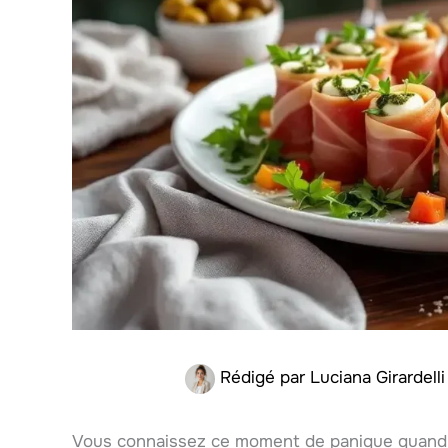
Rédigé par
Luciana Girardell
Vous connaissez ce moment de panique quand