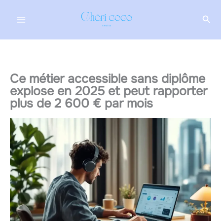
Aller
Rec
au
contenu
Ce métier accessible sans diplôme
explose en 2025 et peut rapporter
plus de 2 600 € par mois