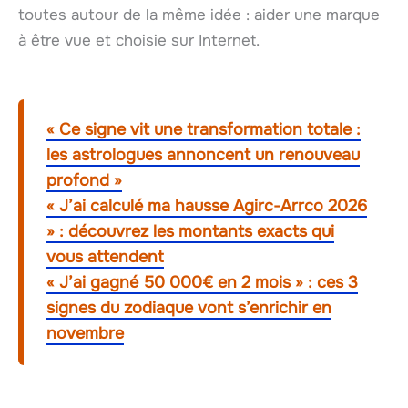
toutes autour de la même idée : aider une marque
à être vue et choisie sur Internet.
« Ce signe vit une transformation totale :
les astrologues annoncent un renouveau
profond »
« J’ai calculé ma hausse Agirc-Arrco 2026
» : découvrez les montants exacts qui
vous attendent
« J’ai gagné 50 000€ en 2 mois » : ces 3
signes du zodiaque vont s’enrichir en
novembre