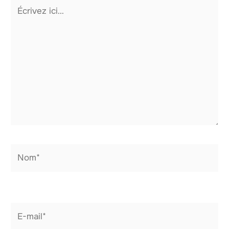
Écrivez
ici…
Nom*
E-
mail*